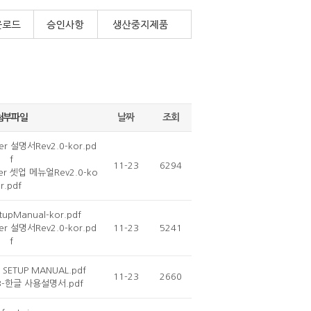
첨부파일
날짜
조회
er 설명서Rev2.0-kor.pd
f
11-23
6294
er 셋업 메뉴얼Rev2.0-ko
r.pdf
upManual-kor.pdf
er 설명서Rev2.0-kor.pd
11-23
5241
f
SETUP MANUAL.pdf
11-23
2660
3-한글 사용설명서.pdf